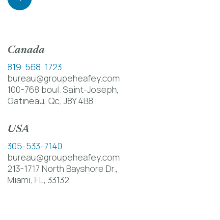
Carrières
Contact
Canada
819-568-1723
bureau@groupeheafey.com
100-768 boul. Saint-Joseph,
Gatineau, Qc, J8Y 4B8
USA
305-533-7140
bureau@groupeheafey.com
213-1717 North Bayshore Dr.,
Miami, FL, 33132