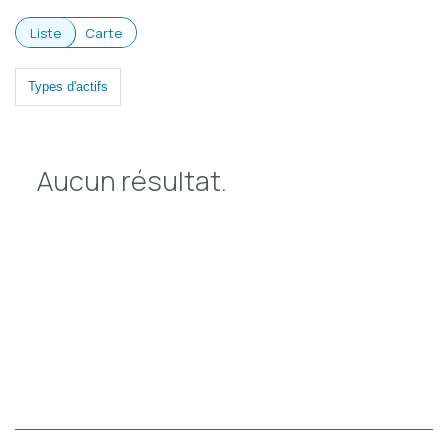
Contact
Liste
Carte
Types d'actifs
Aucun résultat.