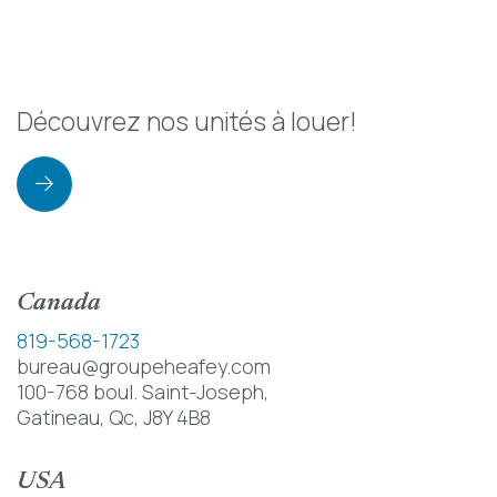
Découvrez nos unités à louer!
Canada
819-568-1723
bureau@groupeheafey.com
100-768 boul. Saint-Joseph,
Gatineau, Qc, J8Y 4B8
USA