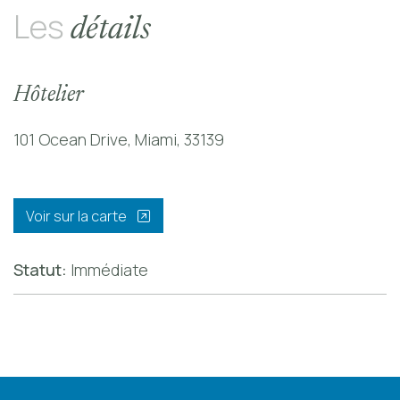
Les
détails
Hôtelier
101 Ocean Drive, Miami, 33139
Voir sur la carte
Statut:
Immédiate