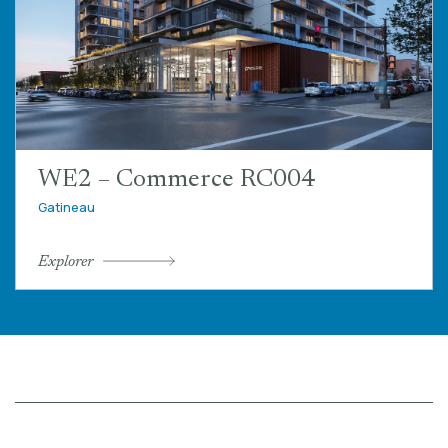
WE2 – Commerce RC004
Gatineau
Explorer