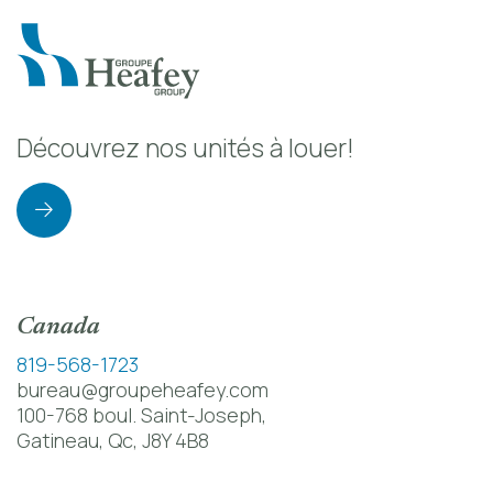
Découvrez nos unités à louer!
Canada
819-568-1723
bureau@groupeheafey.com
100-768 boul. Saint-Joseph,
Gatineau, Qc, J8Y 4B8