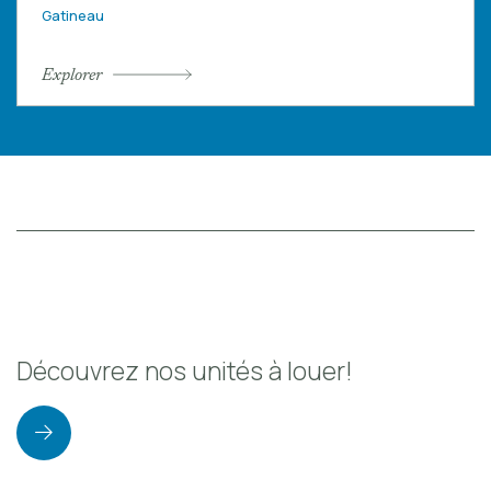
Gatineau
Explorer
Découvrez nos unités à louer!