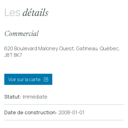
Les
détails
Commercial
620 Boulevard Maloney Ouest, Gatineau, Québec,
J8T 8K7
Voir sur la carte
Statut:
Immédiate
Date de construction:
2008-01-01