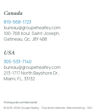
Canada
819-568-1723
bureau@groupeheafey.com
100-768 boul. Saint-Joseph,
Gatineau, Qc, J8Y 4B8
USA
305-533-7140
bureau@groupeheafey.com
213-1717 North Bayshore Dr.,
Miami, FL, 33132
Politique de confidentialité
© 2025-2026 Groupe Heafey - Tout droits réservés. Web marketing - SEO