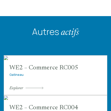
Autres
actifs
WE2 – Commerce RC005
Gatineau
Explorer
WE2 – Commerce RC004