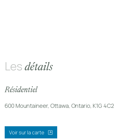
Les
détails
Résidentiel
600 Mountaineer, Ottawa, Ontario, K1G 4C2
Voir sur la carte