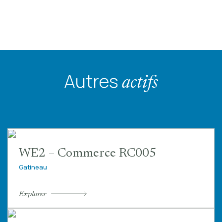
Autres
actifs
WE2 – Commerce RC005
Gatineau
Explorer