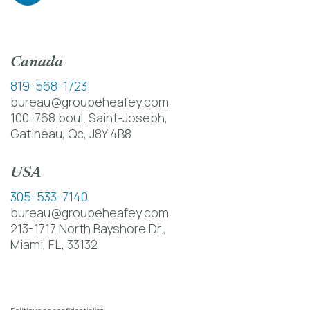
Canada
819-568-1723
bureau@groupeheafey.com
100-768 boul. Saint-Joseph,
Gatineau, Qc, J8Y 4B8
USA
305-533-7140
bureau@groupeheafey.com
213-1717 North Bayshore Dr.,
Miami, FL, 33132